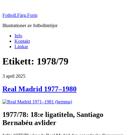
Fotboll.Färg.Form
Illustrationer av fotbollströjor
Info
Kontakt
Länkar
Etikett:
1978/79
Publicerat
3 april 2025
Real Madrid 1977–1980
1977/78: 18:e ligatiteln, Santiago
Bernabéu avlider