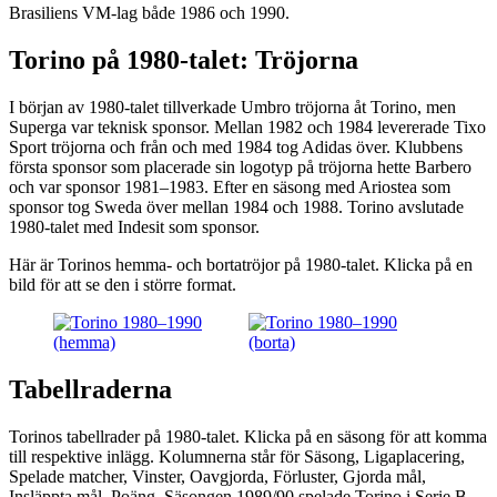
Brasiliens VM-lag både 1986 och 1990.
Torino på 1980-talet: Tröjorna
I början av 1980-talet tillverkade Umbro tröjorna åt Torino, men
Superga var teknisk sponsor. Mellan 1982 och 1984 levererade Tixo
Sport tröjorna och från och med 1984 tog Adidas över. Klubbens
första sponsor som placerade sin logotyp på tröjorna hette Barbero
och var sponsor 1981–1983. Efter en säsong med Ariostea som
sponsor tog Sweda över mellan 1984 och 1988. Torino avslutade
1980-talet med Indesit som sponsor.
Här är Torinos hemma- och bortatröjor på 1980-talet. Klicka på en
bild för att se den i större format.
Tabellraderna
Torinos tabellrader på 1980-talet. Klicka på en säsong för att komma
till respektive inlägg. Kolumnerna står för Säsong, Ligaplacering,
Spelade matcher, Vinster, Oavgjorda, Förluster, Gjorda mål,
Insläppta mål, Poäng. Säsongen 1989/90 spelade Torino i Serie B.