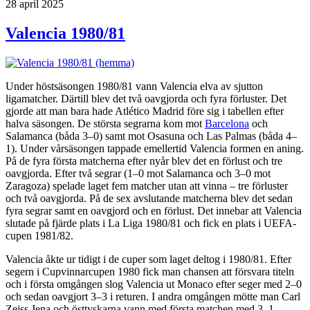
Publicerat
28 april 2025
Valencia 1980/81
Under höstsäsongen 1980/81 vann Valencia elva av sjutton
ligamatcher. Därtill blev det två oavgjorda och fyra förluster. Det
gjorde att man bara hade Atlético Madrid före sig i tabellen efter
halva säsongen. De största segrarna kom mot
Barcelona
och
Salamanca (båda 3–0) samt mot Osasuna och Las Palmas (båda 4–
1). Under vårsäsongen tappade emellertid Valencia formen en aning.
På de fyra första matcherna efter nyår blev det en förlust och tre
oavgjorda. Efter två segrar (1–0 mot Salamanca och 3–0 mot
Zaragoza) spelade laget fem matcher utan att vinna – tre förluster
och två oavgjorda. På de sex avslutande matcherna blev det sedan
fyra segrar samt en oavgjord och en förlust. Det innebar att Valencia
slutade på fjärde plats i La Liga 1980/81 och fick en plats i UEFA-
cupen 1981/82.
Valencia åkte ur tidigt i de cuper som laget deltog i 1980/81. Efter
segern i Cupvinnarcupen 1980 fick man chansen att försvara titeln
och i första omgången slog Valencia ut Monaco efter seger med 2–0
och sedan oavgjort 3–3 i returen. I andra omgången mötte man Carl
Zeiss Jena och östtyskarna vann med första matchen med 3–1