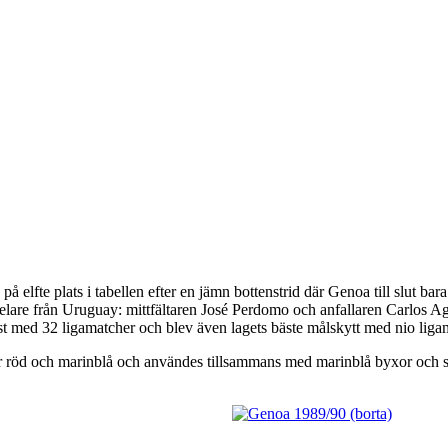
på elfte plats i tabellen efter en jämn bottenstrid där Genoa till slut ba
elare från Uruguay: mittfältaren José Perdomo och anfallaren Carlos A
 med 32 ligamatcher och blev även lagets bäste målskytt med nio liga
 röd och marinblå och användes tillsammans med marinblå byxor och stru