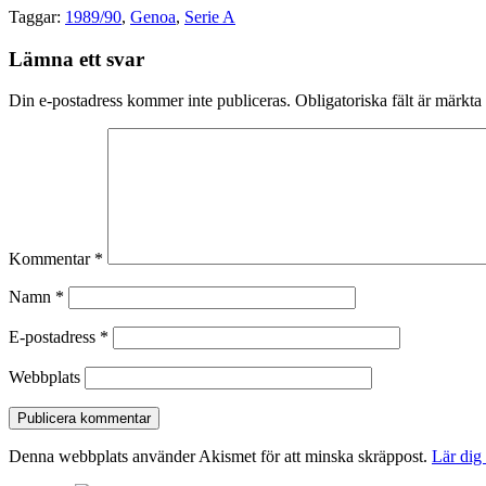
Taggar:
1989/90
,
Genoa
,
Serie A
Lämna ett svar
Din e-postadress kommer inte publiceras.
Obligatoriska fält är märkta
Kommentar
*
Namn
*
E-postadress
*
Webbplats
Denna webbplats använder Akismet för att minska skräppost.
Lär dig