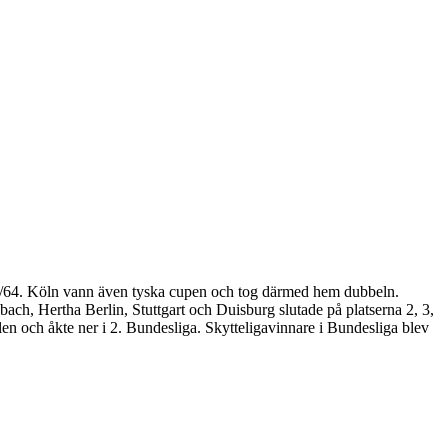
63/64. Köln vann även tyska cupen och tog därmed hem dubbeln.
ch, Hertha Berlin, Stuttgart och Duisburg slutade på platserna 2, 3,
en och åkte ner i 2. Bundesliga. Skytteligavinnare i Bundesliga blev