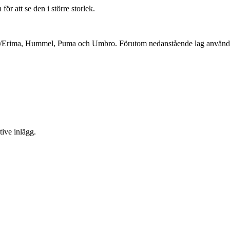
r att se den i större storlek.
das/Erima, Hummel, Puma och Umbro. Förutom nedanstående lag använde 
tive inlägg.