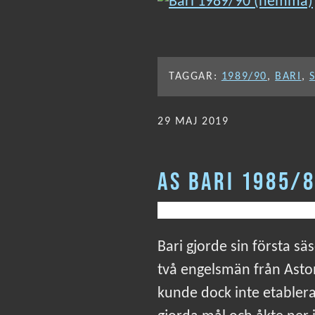
TAGGAR:
1989/90
,
BARI
,
PUBLICERAT
29 MAJ 2019
AS BARI 1985/
Bari gjorde sin första s
två engelsmän från Aston
kunde dock inte etablera