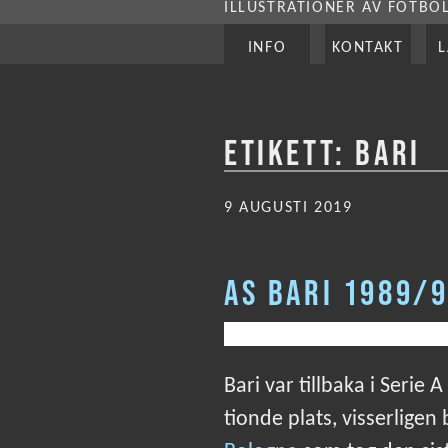
ILLUSTRATIONER AV FOTBO
INFO
KONTAKT
ETIKETT:
BARI
PUBLICERAT
9 AUGUSTI 2019
AS BARI 1989/
Bari var tillbaka i Serie
tionde plats, visserligen