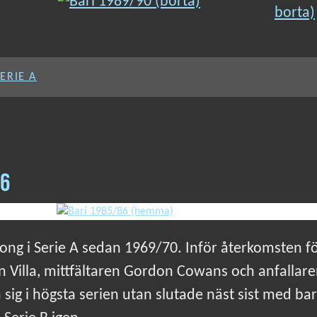
SERIE A
86
äsong i Serie A sedan 1969/70. Inför återkomsten 
 Villa, mittfältaren Gordon Cowans och anfallare
 sig i högsta serien utan slutade näst sist med ba