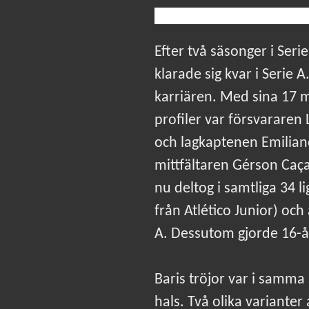
Efter två säsonger i Serie
klarade sig kvar i Serie 
karriären. Med sina 17 m
profiler var försvararen
och lagkaptenen Emiliano 
mittfältaren Gérson Caçap
nu deltog i samtliga 34 
från Atlético Junior) och
A. Dessutom gjorde 16-år
Baris tröjor var i samma 
hals. Två olika variante