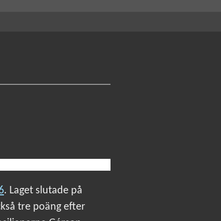
6
. Laget slutade på
kså tre poäng efter