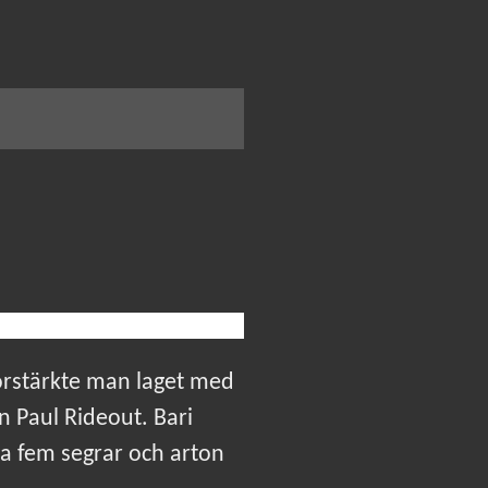
förstärkte man laget med
n Paul Rideout. Bari
ra fem segrar och arton