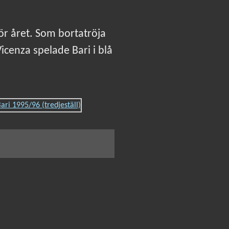
ör året. Som bortatröja
cenza spelade Bari i blå