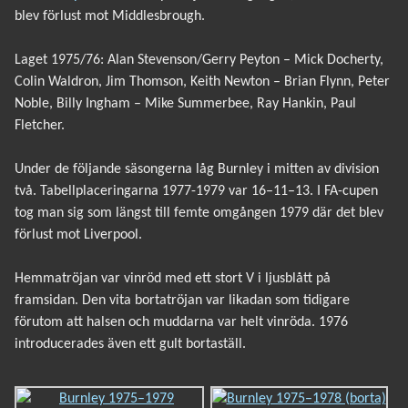
blev förlust mot Middlesbrough.
Laget 1975/76: Alan Stevenson/Gerry Peyton – Mick Docherty,
Colin Waldron, Jim Thomson, Keith Newton – Brian Flynn, Peter
Noble, Billy Ingham – Mike Summerbee, Ray Hankin, Paul
Fletcher.
Under de följande säsongerna låg Burnley i mitten av division
två. Tabellplaceringarna 1977-1979 var 16–11–13. I FA-cupen
tog man sig som längst till femte omgången 1979 där det blev
förlust mot Liverpool.
Hemmatröjan var vinröd med ett stort V i ljusblått på
framsidan. Den vita bortatröjan var likadan som tidigare
förutom att halsen och muddarna var helt vinröda. 1976
introducerades även ett gult bortaställ.