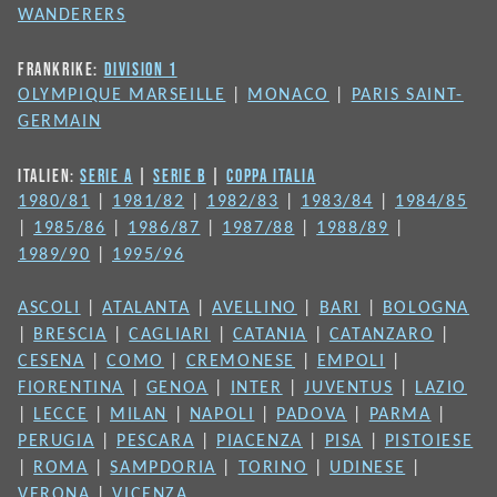
WANDERERS
FRANKRIKE:
DIVISION 1
OLYMPIQUE MARSEILLE
|
MONACO
|
PARIS SAINT-
GERMAIN
ITALIEN:
SERIE A
|
SERIE B
|
COPPA ITALIA
1980/81
|
1981/82
|
1982/83
|
1983/84
|
1984/85
|
1985/86
|
1986/87
|
1987/88
|
1988/89
|
1989/90
|
1995/96
ASCOLI
|
ATALANTA
|
AVELLINO
|
BARI
|
BOLOGNA
|
BRESCIA
|
CAGLIARI
|
CATANIA
|
CATANZARO
|
CESENA
|
COMO
|
CREMONESE
|
EMPOLI
|
FIORENTINA
|
GENOA
|
INTER
|
JUVENTUS
|
LAZIO
|
LECCE
|
MILAN
|
NAPOLI
|
PADOVA
|
PARMA
|
PERUGIA
|
PESCARA
|
PIACENZA
|
PISA
|
PISTOIESE
|
ROMA
|
SAMPDORIA
|
TORINO
|
UDINESE
|
VERONA
|
VICENZA