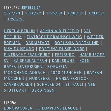
TYSKLAND:
BUNDESLIGA
1977/78
|
1978/79
|
1979/80
|
1980/81
|
1981/82
|
1995/96
HERTHA BERLIN
|
ARMINIA BIELEFELD
|
VFL
BOCHUM
|
EINTRACHT BRAUNSCHWEIG
|
WERDER
BREMEN
|
DARMSTADT
|
BORUSSIA DORTMUND
|
MSV DUISBURG
|
FORTUNA DÜSSELDORF
|
EINTRACHT FRANKFURT
|
FREIBURG
|
HAMBURGER
SV
|
KAISERSLAUTERN
|
KARLSRUHE
|
KÖLN
|
BAYER LEVERKUSEN
|
BORUSSIA
MÖNCHENGLADBACH
|
1860 MÜNCHEN
|
BAYERN
MÜNCHEN
|
NÜRNBERG
|
HANSA ROSTOCK
|
SAARBRÜCKEN
|
SCHALKE 04
|
ST. PAULI
|
VFB
STUTTGART
|
UERDINGEN
EUROPA:
EUROPACUPEN
|
CHAMPIONS LEAGUE
|