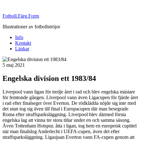
Fotboll.Färg.Form
Illustrationer av fotbollströjor
Info
Kontakt
Länkar
Publicerat
5 maj 2021
Engelska division ett 1983/84
Liverpool vann ligan för tredje året i rad och blev engelska mästare
för femtonde gången. Liverpool vann även Ligacupen för fjärde året
i rad efter finalseger över Everton. De rödklädda nöjde sig inte med
det utan tog sig även till final i Europacupen där man besegrade
Roma efter straffsparksläggning. Liverpool blev därmed första
engelska lag att vinna tre stora titlar under en och samma säsong.
Även Tottenham Hotspur, åtta i ligan, tog hem en europeisk cuptitel
när man finalslog Anderlecht i UEFA-cupen, även det efter
straffsparksläggning. Ligasjuan Everton vann FA-cupen genom att