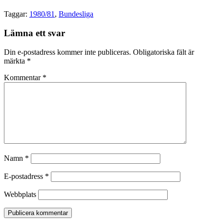
Taggar:
1980/81
,
Bundesliga
Lämna ett svar
Din e-postadress kommer inte publiceras.
Obligatoriska fält är
märkta
*
Kommentar
*
Namn
*
E-postadress
*
Webbplats