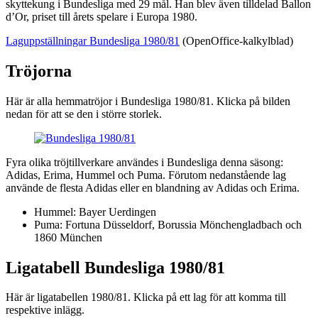
skyttekung i Bundesliga med 29 mål. Han blev även tilldelad Ballon
d’Or, priset till årets spelare i Europa 1980.
Laguppställningar Bundesliga 1980/81
(OpenOffice-kalkylblad)
Tröjorna
Här är alla hemmatröjor i Bundesliga 1980/81. Klicka på bilden
nedan för att se den i större storlek.
Fyra olika tröjtillverkare användes i Bundesliga denna säsong:
Adidas, Erima, Hummel och Puma. Förutom nedanstående lag
använde de flesta Adidas eller en blandning av Adidas och Erima.
Hummel: Bayer Uerdingen
Puma: Fortuna Düsseldorf, Borussia Mönchengladbach och
1860 München
Ligatabell Bundesliga 1980/81
Här är ligatabellen 1980/81. Klicka på ett lag för att komma till
respektive inlägg.