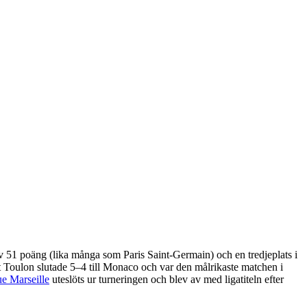
v 51 poäng (lika många som Paris Saint-Germain) och en tredjeplats i
Toulon slutade 5–4 till Monaco och var den målrikaste matchen i
e Marseille
uteslöts ur turneringen och blev av med ligatiteln efter