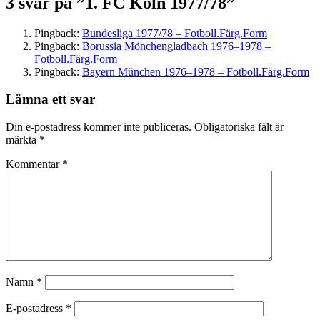
3 svar på ”1. FC Köln 1977/78”
Pingback:
Bundesliga 1977/78 – Fotboll.Färg.Form
Pingback:
Borussia Mönchengladbach 1976–1978 –
Fotboll.Färg.Form
Pingback:
Bayern München 1976–1978 – Fotboll.Färg.Form
Lämna ett svar
Din e-postadress kommer inte publiceras.
Obligatoriska fält är
märkta
*
Kommentar
*
Namn
*
E-postadress
*