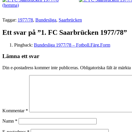
Taggar:
1977/78
,
Bundesliga
,
Saarbrücken
Ett svar på ”1. FC Saarbrücken 1977/78”
Pingback:
Bundesliga 1977/78 – Fotboll.Färg.Form
Lämna ett svar
Din e-postadress kommer inte publiceras.
Obligatoriska fält är märkta
Kommentar
*
Namn
*
E-postadress
*