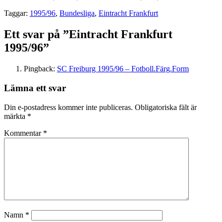
Taggar:
1995/96
,
Bundesliga
,
Eintracht Frankfurt
Ett svar på ”Eintracht Frankfurt
1995/96”
Pingback:
SC Freiburg 1995/96 – Fotboll.Färg.Form
Lämna ett svar
Din e-postadress kommer inte publiceras.
Obligatoriska fält är
märkta
*
Kommentar
*
Namn
*