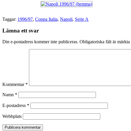
Taggar:
1996/97
,
Coppa Italia
,
Napoli
,
Serie A
Lämna ett svar
Din e-postadress kommer inte publiceras.
Obligatoriska fält är märkta
Kommentar
*
Namn
*
E-postadress
*
Webbplats