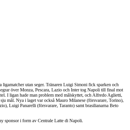
a ligamatcher utan seger. Tränaren Luigi Simoni fick sparken och
Segrar över Monza, Pescara, Lazio och Inter tog Napoli till final mot
tel. I ligan hade man problem med målskyttet, och Alfredo Aglietti,
sju mål. Nya i laget var också Mauro Milanese (försvarare, Torino),
io), Luigi Panarelli (försvarare, Taranto) samt brasilianarna Beto
y sponsor i form av Centrale Latte di Napoli.