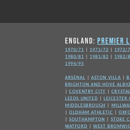
ENGLAND:
PREMIER 
1970/71
|
1971/72
|
1972/
1980/81
|
1981/82
|
1982/
1994/95
ARSENAL
|
ASTON VILLA
|
B
BRIGHTON AND HOVE ALBI
|
COVENTRY CITY
|
CRYSTA
LEEDS UNITED
|
LEICESTER 
MIDDLESBROUGH
|
MILLWA
|
OLDHAM ATHLETIC
|
OXF
|
SOUTHAMPTON
|
STOKE C
WATFORD
|
WEST BROMWIC