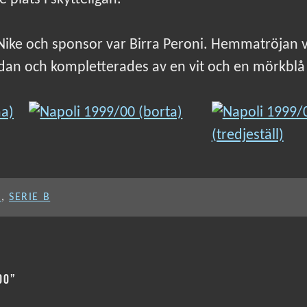
 Nike och sponsor var Birra Peroni. Hemmatröjan 
sidan och kompletterades av en vit och en mörkblå 
I
,
SERIE B
00”