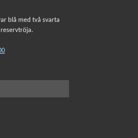
var blå med två svarta
reservtröja.