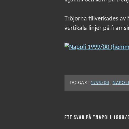
Tröjorna tillverkades av
vertikala linjer på fram
TAGGAR:
1999/00
,
NAPOL
ETT SVAR PÅ ”NAPOLI 1999/