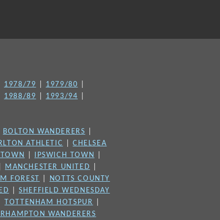
|
1978/79
|
1979/80
|
|
1988/89
|
1993/94
|
|
BOLTON WANDERERS
|
RLTON ATHLETIC
|
CHELSEA
 TOWN
|
IPSWICH TOWN
|
|
MANCHESTER UNITED
|
M FOREST
|
NOTTS COUNTY
TED
|
SHEFFIELD WEDNESDAY
|
TOTTENHAM HOTSPUR
|
RHAMPTON WANDERERS