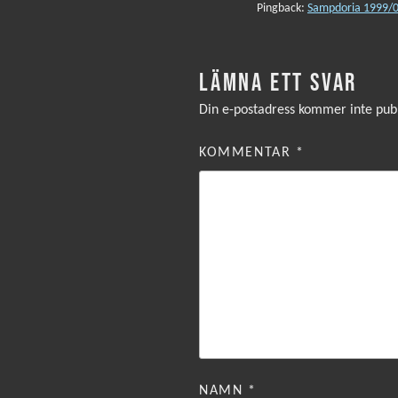
Pingback:
Sampdoria 1999/0
LÄMNA ETT SVAR
Din e-postadress kommer inte publ
KOMMENTAR
*
NAMN
*