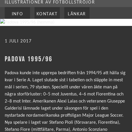
ILLUSTRATIONER AV FOTBOLLSTRÖJOR
INFO
KONTAKT
LÄNKAR
PUBLICERAT
1 JULI 2017
PADOVA 1995/96
Padova kunde inte upprepa bedriften från 1994/95 att hålla sig
kvar i Serie A. Laget slutade sist i tabellen och släppte in mest
mål i serien, 79 stycken. Speciellt under våren åkte man på
några storförluster: 0–5 mot Juventus, 4–6 mot Fiorentina och
2–8 mot Inter. Amerikanen Alexi Lalas och veteranen Giuseppe
Galderisi lämnade laget under säsongen för spel i den
nystartade nordamerikanska proffsligan Major League Soccer.
Nya spelare i laget var Stefano Pioli (försvarare, Fiorentina),
Stefano Fiore (mittfältare, Parma), Antonio Sconziano