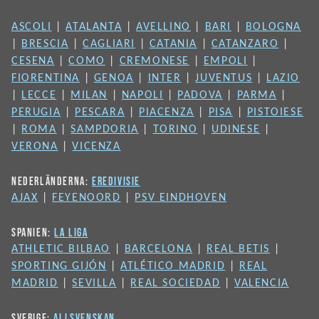
ASCOLI
|
ATALANTA
|
AVELLINO
|
BARI
|
BOLOGNA
|
BRESCIA
|
CAGLIARI
|
CATANIA
|
CATANZARO
|
CESENA
|
COMO
|
CREMONESE
|
EMPOLI
|
FIORENTINA
|
GENOA
|
INTER
|
JUVENTUS
|
LAZIO
|
LECCE
|
MILAN
|
NAPOLI
|
PADOVA
|
PARMA
|
PERUGIA
|
PESCARA
|
PIACENZA
|
PISA
|
PISTOIESE
|
ROMA
|
SAMPDORIA
|
TORINO
|
UDINESE
|
VERONA
|
VICENZA
NEDERLÄNDERNA:
EREDIVISIE
AJAX
|
FEYENOORD
|
PSV EINDHOVEN
SPANIEN:
LA LIGA
ATHLETIC BILBAO
|
BARCELONA
|
REAL BETIS
|
SPORTING GIJÓN
|
ATLÉTICO MADRID
|
REAL
MADRID
|
SEVILLA
|
REAL SOCIEDAD
|
VALENCIA
SVERIGE:
ALLSVENSKAN