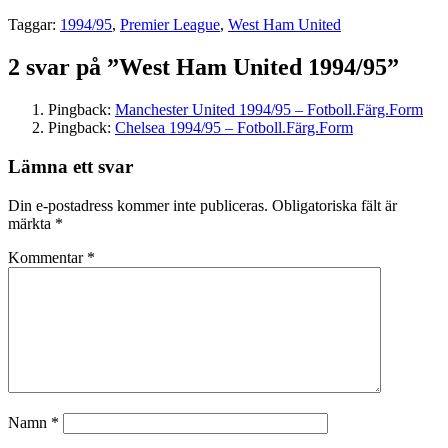
Taggar:
1994/95
,
Premier League
,
West Ham United
2 svar på ”West Ham United 1994/95”
Pingback:
Manchester United 1994/95 – Fotboll.Färg.Form
Pingback:
Chelsea 1994/95 – Fotboll.Färg.Form
Lämna ett svar
Din e-postadress kommer inte publiceras.
Obligatoriska fält är
märkta
*
Kommentar
*
Namn
*