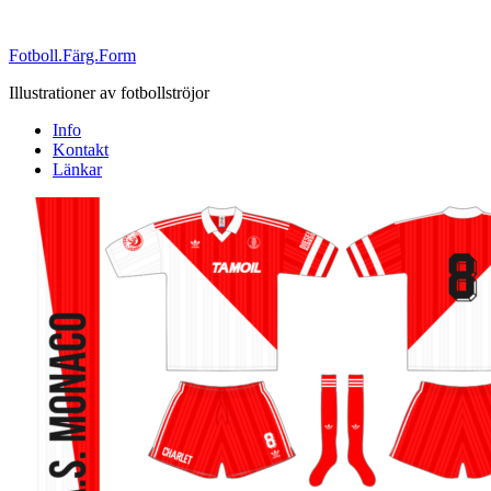
Fotboll.Färg.Form
Illustrationer av fotbollströjor
Info
Kontakt
Länkar