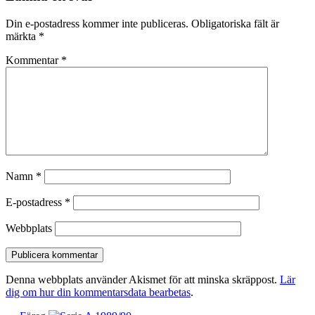
Din e-postadress kommer inte publiceras.
Obligatoriska fält är
märkta
*
Kommentar
*
Namn
*
E-postadress
*
Webbplats
Denna webbplats använder Akismet för att minska skräppost.
Lär
dig om hur din kommentarsdata bearbetas
.