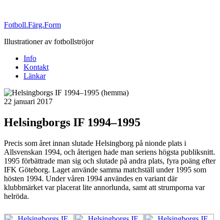
Fotboll.Färg.Form
Illustrationer av fotbollströjor
Info
Kontakt
Länkar
Publicerat
22 januari 2017
Helsingborgs IF 1994–1995
Precis som året innan slutade Helsingborg på nionde plats i
Allsvenskan 1994, och återigen hade man seriens högsta publiksnitt.
1995 förbättrade man sig och slutade på andra plats, fyra poäng efter
IFK Göteborg. Laget använde samma matchställ under 1995 som
hösten 1994. Under våren 1994 användes en variant där
klubbmärket var placerat lite annorlunda, samt att strumporna var
helröda.