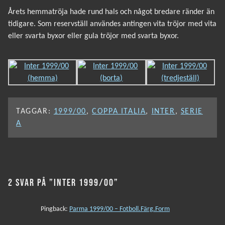
Årets hemmatröja hade rund hals och något bredare ränder än
tidigare. Som reservställ användes antingen vita tröjor med vita
eller svarta byxor eller gula tröjor med svarta byxor.
TAGGAR:
1999/00
,
COPPA ITALIA
,
INTER
,
SERIE
A
2 SVAR PÅ ”INTER 1999/00”
Pingback:
Parma 1999/00 – Fotboll.Färg.Form