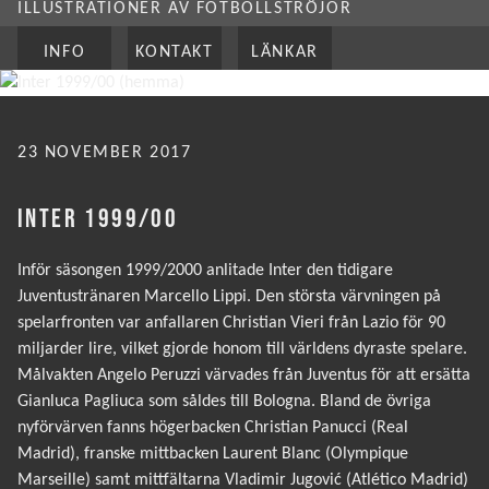
ILLUSTRATIONER AV FOTBOLLSTRÖJOR
INFO
KONTAKT
LÄNKAR
PUBLICERAT
23 NOVEMBER 2017
INTER 1999/00
Inför säsongen 1999/2000 anlitade Inter den tidigare
Juventustränaren Marcello Lippi. Den största värvningen på
spelarfronten var anfallaren Christian Vieri från Lazio för 90
miljarder lire, vilket gjorde honom till världens dyraste spelare.
Målvakten Angelo Peruzzi värvades från Juventus för att ersätta
Gianluca Pagliuca som såldes till Bologna. Bland de övriga
nyförvärven fanns högerbacken Christian Panucci (Real
Madrid), franske mittbacken Laurent Blanc (Olympique
Marseille) samt mittfältarna Vladimir Jugović (Atlético Madrid)