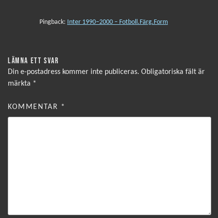
Pingback:
Inter 1990–2000 – Fotboll.Färg.Form
LÄMNA ETT SVAR
Din e-postadress kommer inte publiceras.
Obligatoriska fält är
märkta
*
KOMMENTAR
*