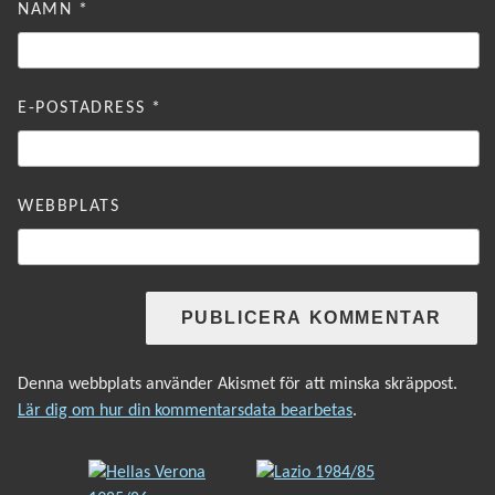
NAMN
*
E-POSTADRESS
*
WEBBPLATS
Denna webbplats använder Akismet för att minska skräppost.
Lär dig om hur din kommentarsdata bearbetas
.
INLÄGGSNAVIGERING
Föregående
Nästa