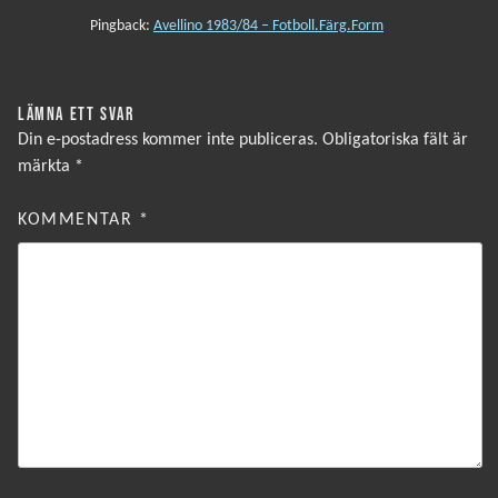
Pingback:
Avellino 1983/84 – Fotboll.Färg.Form
LÄMNA ETT SVAR
Din e-postadress kommer inte publiceras.
Obligatoriska fält är
märkta
*
KOMMENTAR
*