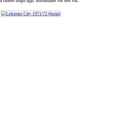
änder högst upp. Bortastället var helt vitt.