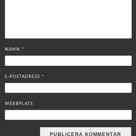
NAMN
*
E-POSTADRESS
*
WEBBPLATS