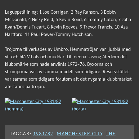
Laguppställning: 1 Joe Corrigan, 2 Ray Ranson, 3 Bobby
McDonald, 4 Nicky Reid, 5 Kevin Bond, 6 Tommy Caton, 7 John
Ryan/Dennis Tueart, 8 Kevin Reeves, 9 Trevor Francis, 10 Asa
Hartford, 11 Paul Power/Tommy Hutchison.
Tröjorna tillverkades av Umbro. Hemmatröjan var ljusblå med
vit och blå V-hals och muddar. Till denna säsong återkom det
klubbmärke som hade använts 1972–76. Byxorna och
strumporna var av samma modell som tidigare. Reservstället
var samma som tidigare förutom att det nygamla klubbmärket
återfanns på tröjan.
TAGGAR:
1981/82
,
MANCHESTER CITY
,
THE