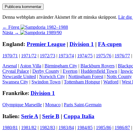
Denna webbplats använder Akismet för att minska skräppost.
Lär dig
Inläggsnavigering
Föregående
← Föreg
Nästa
inlägg:
Nästa →
inlägg:
England:
Premier League
|
Division 1
|
FA-cupen
1970/71
|
1971/72
|
1972/73
|
1973/74
|
1974/75
|
1975/76
|
1976/77
Arsenal
|
Aston Villa
|
Birmingham City
|
Blackburn Rovers
|
Blackpo
Crystal Palace
|
Derby County
|
Everton
|
Huddersfield Town
|
Ipswi
Newcastle United
|
Norwich City
|
Nottingham Forest
|
Notts County
Swansea City
|
Swindon Town
|
Tottenham Hotspur
|
Watford
|
West 
Frankrike:
Division 1
Olympique Marseille
|
Monaco
|
Paris Saint-Germain
Italien:
Serie A
|
Serie B
|
Coppa Italia
1980/81
|
1981/82
|
1982/83
|
1983/84
|
1984/85
|
1985/86
|
1986/87