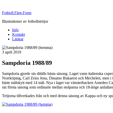
Fotboll.Färg.Form
Illustrationer av fotbollströjor
Info
Kontakt
Länkar
Publicerat
3 april 2019
Sampdoria 1988/89
Sampdoria gjorde sin dittills bästa säsong. Laget vann italienska cupen
Norrköping, Carl Zeiss Jena, Dinamo Bukarest och Mechelen, men i fin
bäste målskytt med 14 mål. Nya i laget var vänsterbacken Amedeo Ca
sin första säsong som ordinarie mellan stolparna och 18-årige anfallar
Tröjorna tillverkades från och med denna säsong av Kappa och ny spon