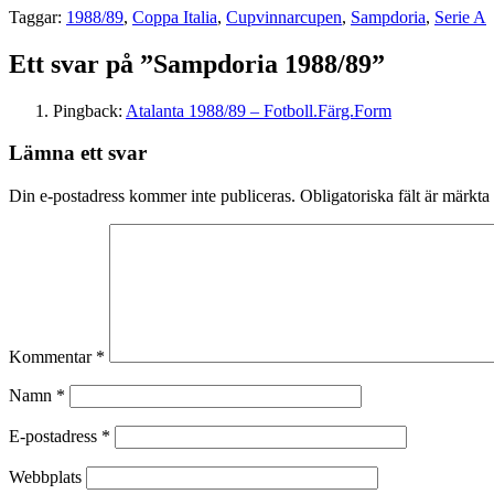
Taggar:
1988/89
,
Coppa Italia
,
Cupvinnarcupen
,
Sampdoria
,
Serie A
Ett svar på ”Sampdoria 1988/89”
Pingback:
Atalanta 1988/89 – Fotboll.Färg.Form
Lämna ett svar
Din e-postadress kommer inte publiceras.
Obligatoriska fält är märkta
Kommentar
*
Namn
*
E-postadress
*
Webbplats