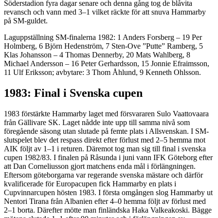
Söderstadion fyra dagar senare och denna gång tog de blåvita
revansch och vann med 3–1 vilket räckte för att snuva Hammarby
på SM-guldet.
Laguppställning SM-finalerna 1982: 1 Anders Forsberg – 19 Per
Holmberg, 6 Björn Hedenström, 7 Sten-Ove ”Putte” Ramberg, 5
Klas Johansson – 4 Thomas Dennerby, 20 Mats Wahlberg, 8
Michael Andersson – 16 Peter Gerhardsson, 15 Jonnie Efraimsson,
11 Ulf Eriksson; avbytare: 3 Thom Åhlund, 9 Kenneth Ohlsson.
1983: Final i Svenska cupen
1983 förstärkte Hammarby laget med försvararen Sulo Vaattovaara
från Gällivare SK. Laget nådde inte upp till samma nivå som
föregående säsong utan slutade på femte plats i Allsvenskan. I SM-
slutspelet blev det respass direkt efter förlust med 2–5 hemma mot
AIK följt av 1–1 i returen. Däremot tog man sig till final i svenska
cupen 1982/83. I finalen på Råsunda i juni vann IFK Göteborg efter
att Dan Corneliusson gjort matchens enda mål i förlängningen.
Eftersom göteborgarna var regerande svenska mästare och därför
kvalificerade för Europacupen fick Hammarby en plats i
Cupvinnarcupen hösten 1983. I första omgången slog Hammarby ut
Nentori Tirana från Albanien efter 4–0 hemma följt av förlust med
2–1 borta. Därefter mötte man finländska Haka Valkeakoski. Bägge