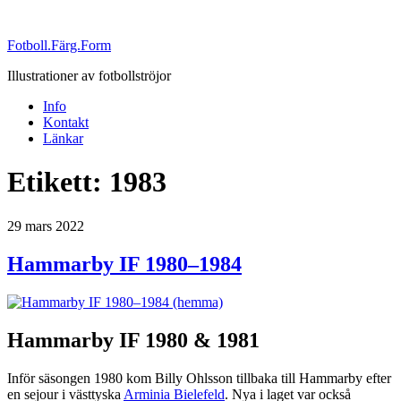
Fotboll.Färg.Form
Illustrationer av fotbollströjor
Info
Kontakt
Länkar
Etikett:
1983
Publicerat
29 mars 2022
Hammarby IF 1980–1984
Hammarby IF 1980 & 1981
Inför säsongen 1980 kom Billy Ohlsson tillbaka till Hammarby efter
en sejour i västtyska
Arminia Bielefeld
. Nya i laget var också