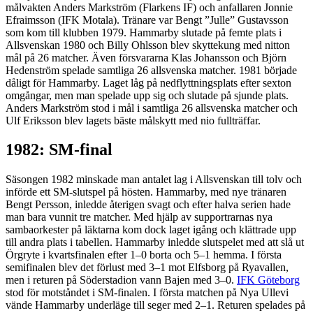
målvakten Anders Markström (Flarkens IF) och anfallaren Jonnie
Efraimsson (IFK Motala). Tränare var Bengt ”Julle” Gustavsson
som kom till klubben 1979. Hammarby slutade på femte plats i
Allsvenskan 1980 och Billy Ohlsson blev skyttekung med nitton
mål på 26 matcher. Även försvararna Klas Johansson och Björn
Hedenström spelade samtliga 26 allsvenska matcher. 1981 började
dåligt för Hammarby. Laget låg på nedflyttningsplats efter sexton
omgångar, men man spelade upp sig och slutade på sjunde plats.
Anders Markström stod i mål i samtliga 26 allsvenska matcher och
Ulf Eriksson blev lagets bäste målskytt med nio fullträffar.
1982: SM-final
Säsongen 1982 minskade man antalet lag i Allsvenskan till tolv och
införde ett SM-slutspel på hösten. Hammarby, med nye tränaren
Bengt Persson, inledde återigen svagt och efter halva serien hade
man bara vunnit tre matcher. Med hjälp av supportrarnas nya
sambaorkester på läktarna kom dock laget igång och klättrade upp
till andra plats i tabellen. Hammarby inledde slutspelet med att slå ut
Örgryte i kvartsfinalen efter 1–0 borta och 5–1 hemma. I första
semifinalen blev det förlust med 3–1 mot Elfsborg på Ryavallen,
men i returen på Söderstadion vann Bajen med 3–0.
IFK Göteborg
stod för motståndet i SM-finalen. I första matchen på Nya Ullevi
vände Hammarby underläge till seger med 2–1. Returen spelades på