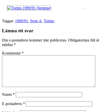
Taggar:
1990/91
,
Serie A
,
Torino
Lämna ett svar
Din e-postadress kommer inte publiceras.
Obligatoriska fält är
märkta
*
Kommentar
*
Namn
*
E-postadress
*