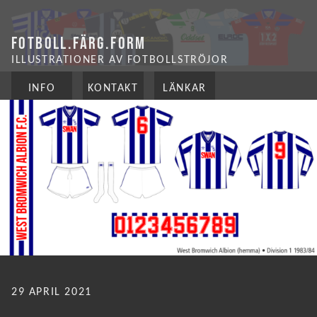
FOTBOLL.FÄRG.FORM
ILLUSTRATIONER AV FOTBOLLSTRÖJOR
INFO
KONTAKT
LÄNKAR
PUBLICERAT
29 APRIL 2021