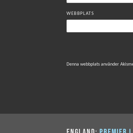
WEBBPLATS
Denna webbplats använder Akismet
ENGLAND:
PREMIER 