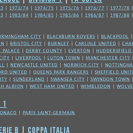
73
|
1973/74
|
1974/75
|
1975/76
|
1976/77
|
1977/78
83
|
1983/84
|
1984/85
|
1985/86
|
1986/87
|
1987/88
IRMINGHAM CITY
|
BLACKBURN ROVERS
|
BLACKPOOL
ON
|
BRISTOL CITY
|
BURNLEY
|
CARLISLE UNITED
|
CHA
L PALACE
|
DERBY COUNTY
|
EVERTON
|
HUDDERSFIELD
CITY
|
LIVERPOOL
|
LUTON TOWN
|
MANCHESTER CITY
LL
|
NEWCASTLE UNITED
|
NORWICH CITY
|
NOTTINGHA
ORD UNITED
|
QUEENS PARK RANGERS
|
SHEFFIELD UNI
ITY
|
SUNDERLAND
|
SWANSEA CITY
|
SWINDON TOWN
H ALBION
|
WEST HAM UNITED
|
WIMBLEDON
|
WOLVE
N 1
ONACO
|
PARIS SAINT-GERMAIN
ERIE B
|
COPPA ITALIA