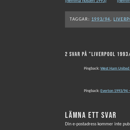
TAGGAR:
1993/94
,
LIVER
2 SVAR PÅ ”LIVERPOOL 1993
Pingback:
West Ham United 
Pingback:
Everton 1993/94 –
LÄMNA ETT SVAR
Din e-postadress kommer inte publ