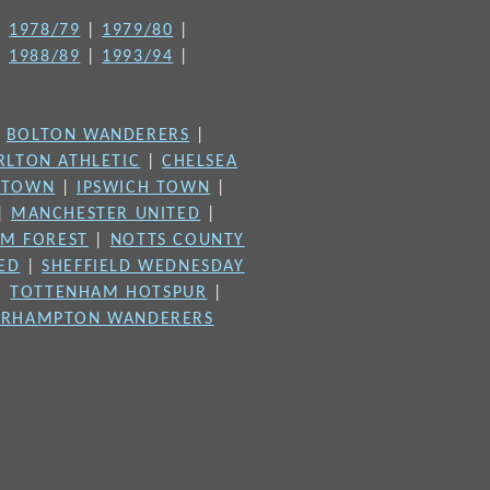
|
1978/79
|
1979/80
|
|
1988/89
|
1993/94
|
|
BOLTON WANDERERS
|
RLTON ATHLETIC
|
CHELSEA
 TOWN
|
IPSWICH TOWN
|
|
MANCHESTER UNITED
|
M FOREST
|
NOTTS COUNTY
TED
|
SHEFFIELD WEDNESDAY
|
TOTTENHAM HOTSPUR
|
RHAMPTON WANDERERS