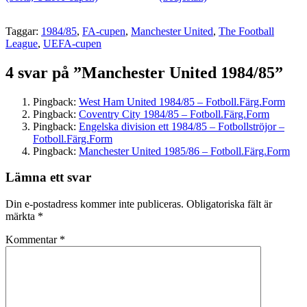
Taggar:
1984/85
,
FA-cupen
,
Manchester United
,
The Football
League
,
UEFA-cupen
4 svar på ”Manchester United 1984/85”
Pingback:
West Ham United 1984/85 – Fotboll.Färg.Form
Pingback:
Coventry City 1984/85 – Fotboll.Färg.Form
Pingback:
Engelska division ett 1984/85 – Fotbollströjor –
Fotboll.Färg.Form
Pingback:
Manchester United 1985/86 – Fotboll.Färg.Form
Lämna ett svar
Din e-postadress kommer inte publiceras.
Obligatoriska fält är
märkta
*
Kommentar
*