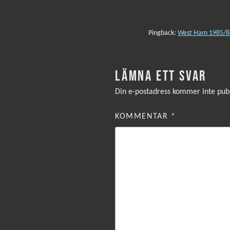
Pingback:
West Ham 1985/86
LÄMNA ETT SVAR
Din e-postadress kommer inte publ
KOMMENTAR
*