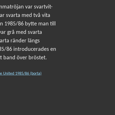
matröjan var svartvit-
ar svarta med två vita
n 1985/86 bytte man till
ar grå med svarta
arta ränder längs
85/86 introducerades en
t band över bröstet.