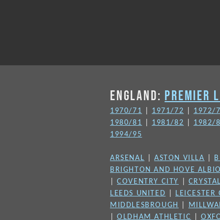
ENGLAND:
PREMIER 
1970/71
|
1971/72
|
1972/
1980/81
|
1981/82
|
1982/
1994/95
ARSENAL
|
ASTON VILLA
|
B
BRIGHTON AND HOVE ALBI
|
COVENTRY CITY
|
CRYSTA
LEEDS UNITED
|
LEICESTER 
MIDDLESBROUGH
|
MILLWA
|
OLDHAM ATHLETIC
|
OXF