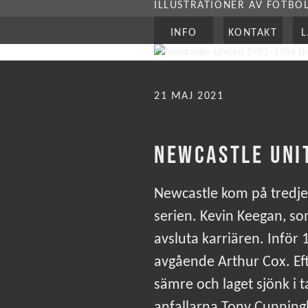
ILLUSTRATIONER AV FOTBO
INFO
KONTAKT
PUBLICERAT
21 MAJ 2021
NEWCASTLE UNI
Newcastle kom på tredje p
serien. Kevin Keegan, so
avsluta karriären. Inför
avgående Arthur Cox. Eft
sämre och laget sjönk i t
anfallarna Tony Cunning