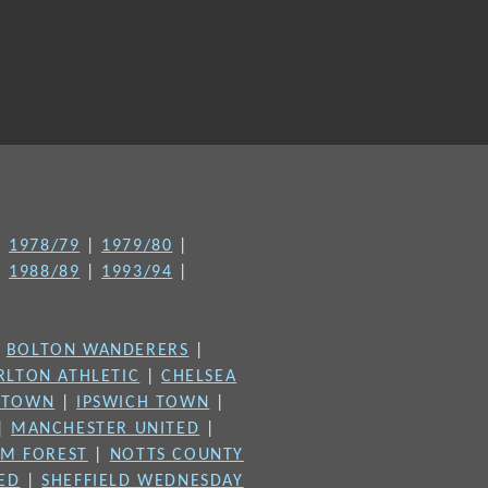
|
1978/79
|
1979/80
|
|
1988/89
|
1993/94
|
|
BOLTON WANDERERS
|
RLTON ATHLETIC
|
CHELSEA
 TOWN
|
IPSWICH TOWN
|
|
MANCHESTER UNITED
|
M FOREST
|
NOTTS COUNTY
TED
|
SHEFFIELD WEDNESDAY