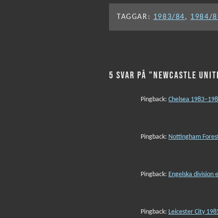
TAGGAR:
1983/84
,
1984/8
5 SVAR PÅ ”NEWCASTLE UNI
Pingback:
Chelsea 1983–1985
Pingback:
Nottingham Forest
Pingback:
Engelska division 
Pingback:
Leicester City 198