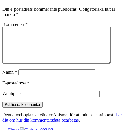
Din e-postadress kommer inte publiceras.
Obligatoriska fält är
märkta
*
Kommentar
*
Namn
*
E-postadress
*
Webbplats
Denna webbplats använder Akismet för att minska skräppost.
Lär
dig om hur din kommentarsdata bearbetas
.
Föregående
← Föreg