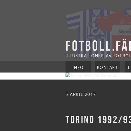
FOTBOLL.FÄ
ILLUSTRATIONER AV FOTBO
INFO
KONTAKT
PUBLICERAT
5 APRIL 2017
TORINO 1992/9