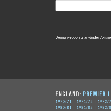
Denna webbplats använder Akismet
ENGLAND:
PREMIER 
1970/71
|
1971/72
|
1972/
1980/81
|
1981/82
|
1982/