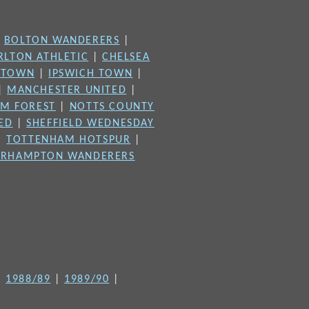
|
BOLTON WANDERERS
|
RLTON ATHLETIC
|
CHELSEA
 TOWN
|
IPSWICH TOWN
|
|
MANCHESTER UNITED
|
M FOREST
|
NOTTS COUNTY
TED
|
SHEFFIELD WEDNESDAY
|
TOTTENHAM HOTSPUR
|
RHAMPTON WANDERERS
|
1988/89
|
1989/90
|