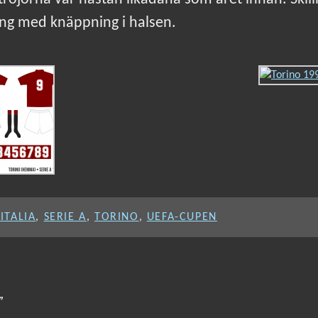
ng med knäppning i halsen.
ITALIA
,
SERIE A
,
TORINO
,
UEFA-CUPEN
”