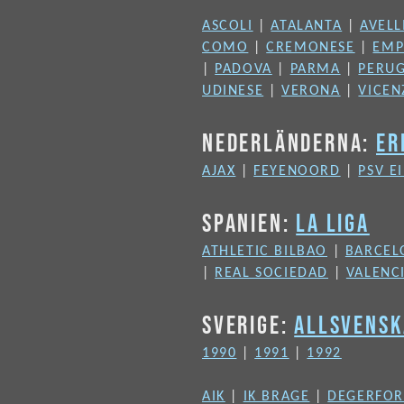
ASCOLI
|
ATALANTA
|
AVELL
COMO
|
CREMONESE
|
EMP
|
PADOVA
|
PARMA
|
PERUG
UDINESE
|
VERONA
|
VICEN
NEDERLÄNDERNA:
ER
AJAX
|
FEYENOORD
|
PSV E
SPANIEN:
LA LIGA
ATHLETIC BILBAO
|
BARCEL
|
REAL SOCIEDAD
|
VALENC
SVERIGE:
ALLSVENS
1990
|
1991
|
1992
AIK
|
IK BRAGE
|
DEGERFOR