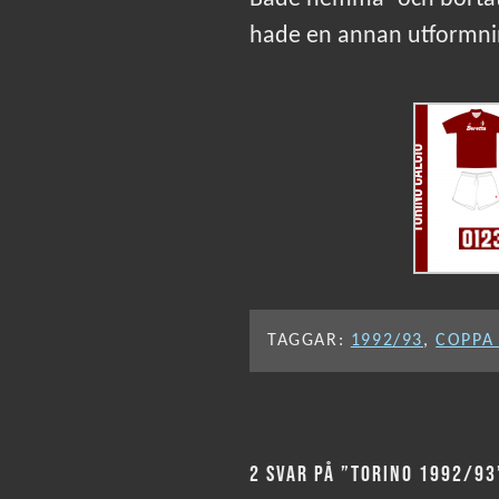
hade en annan utformni
TAGGAR:
1992/93
,
COPPA 
2 SVAR PÅ ”TORINO 1992/93