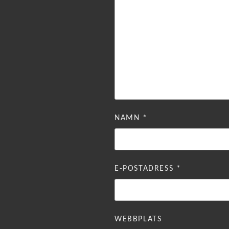
NAMN
*
E-POSTADRESS
*
WEBBPLATS