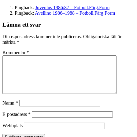
Pingback:
Juventus 1986/87 – Fotboll.Färg.Form
Pingback:
Avellino 1986–1988 – Fotboll.Färg.Form
Lämna ett svar
Din e-postadress kommer inte publiceras.
Obligatoriska fält är
märkta
*
Kommentar
*
Namn
*
E-postadress
*
Webbplats