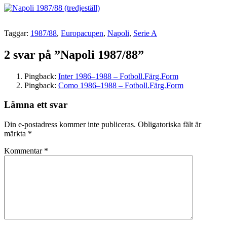
Taggar:
1987/88
,
Europacupen
,
Napoli
,
Serie A
2 svar på ”Napoli 1987/88”
Pingback:
Inter 1986–1988 – Fotboll.Färg.Form
Pingback:
Como 1986–1988 – Fotboll.Färg.Form
Lämna ett svar
Din e-postadress kommer inte publiceras.
Obligatoriska fält är
märkta
*
Kommentar
*