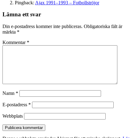
Pingback:
Ajax 1991–1993 – Fotbollströjor
Lämna ett svar
Din e-postadress kommer inte publiceras.
Obligatoriska fält är
märkta
*
Kommentar
*
Namn
*
E-postadress
*
Webbplats