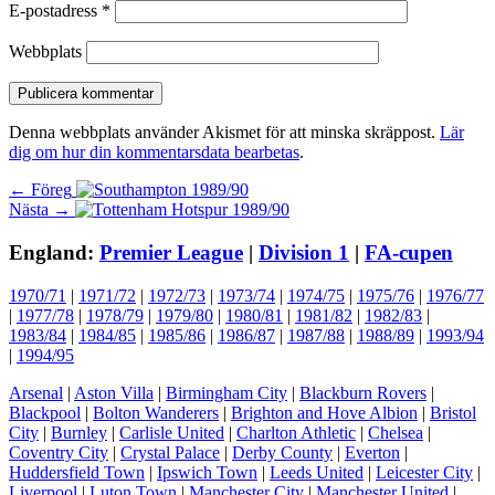
E-postadress
*
Webbplats
Denna webbplats använder Akismet för att minska skräppost.
Lär
dig om hur din kommentarsdata bearbetas
.
Inläggsnavigering
Föregående
← Föreg
Nästa
inlägg:
Nästa →
inlägg:
England:
Premier League
|
Division 1
|
FA-cupen
1970/71
|
1971/72
|
1972/73
|
1973/74
|
1974/75
|
1975/76
|
1976/77
|
1977/78
|
1978/79
|
1979/80
|
1980/81
|
1981/82
|
1982/83
|
1983/84
|
1984/85
|
1985/86
|
1986/87
|
1987/88
|
1988/89
|
1993/94
|
1994/95
Arsenal
|
Aston Villa
|
Birmingham City
|
Blackburn Rovers
|
Blackpool
|
Bolton Wanderers
|
Brighton and Hove Albion
|
Bristol
City
|
Burnley
|
Carlisle United
|
Charlton Athletic
|
Chelsea
|
Coventry City
|
Crystal Palace
|
Derby County
|
Everton
|
Huddersfield Town
|
Ipswich Town
|
Leeds United
|
Leicester City
|
Liverpool
|
Luton Town
|
Manchester City
|
Manchester United
|