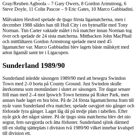
Gray/Reuben Agboola – 7 Gary Owers, 8 Gordon Armstrong, 6
Steve Doyle, 11 Colin Pascoe – 9 Eric Gates, 10 Marco Gabbiadini.
Målvakten Hesford spelade de tjugo första ligamatcherna, men i
december 1988 såldes han till Hull City i en bytesaffär med Tony
Norman. Tim Carter vaktade målet i två matcher innan Norman tog
över och spelade de 24 sista matcherna. Mittbacken John MacPhail
och mittfältaren Gordon Armstrong spelade mest med 45
ligamatcher var. Marco Gabbiadini blev lagets bäste målskytt med
arton ligamål samt tre i Ligacupen.
Sunderland 1989/90
Sunderland inledde säsongen 1989/90 med att besegra Swindon
Town med 2–0 borta på County Ground. Just Swindon skulle
återkomma som motståndare i slutet av säsongen. Tre dagar senare
föll man med 2–4 mot Ipswich Town hemma på Roker Park, men
annars hade laget en bra höst. På de 24 första ligamatcherna fram till
nyår vann Sunderland elva matcher, spelade oavgjort nio gånger och
förlorade fyra gånger. Laget låg då på tredje plats i tabellen. Efter
nyår gick det något sämre. På de tjugo sista matcherna blev det nio
segrar, fem oavgjorda och åtta förluster. Sunderland sjönk därmed
till en slutlig sjätteplats i division två 1989/90 vilket innebar kvalspel
till division ett.