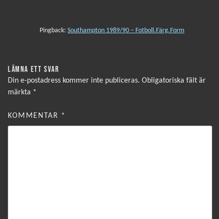
Pingback:
Southampton 1989/90 – Fotboll.Färg.Form
LÄMNA ETT SVAR
Din e-postadress kommer inte publiceras.
Obligatoriska fält är
märkta
*
KOMMENTAR
*