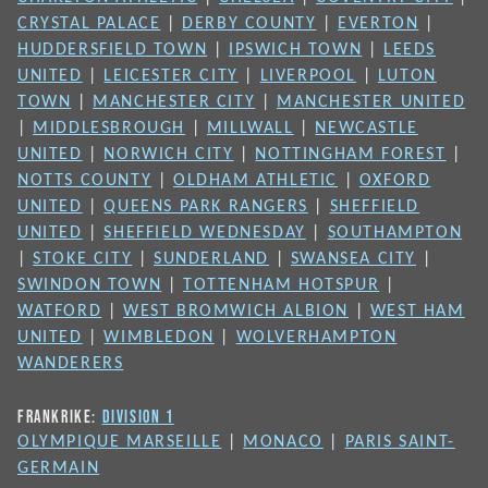
CRYSTAL PALACE
|
DERBY COUNTY
|
EVERTON
|
HUDDERSFIELD TOWN
|
IPSWICH TOWN
|
LEEDS
UNITED
|
LEICESTER CITY
|
LIVERPOOL
|
LUTON
TOWN
|
MANCHESTER CITY
|
MANCHESTER UNITED
|
MIDDLESBROUGH
|
MILLWALL
|
NEWCASTLE
UNITED
|
NORWICH CITY
|
NOTTINGHAM FOREST
|
NOTTS COUNTY
|
OLDHAM ATHLETIC
|
OXFORD
UNITED
|
QUEENS PARK RANGERS
|
SHEFFIELD
UNITED
|
SHEFFIELD WEDNESDAY
|
SOUTHAMPTON
|
STOKE CITY
|
SUNDERLAND
|
SWANSEA CITY
|
SWINDON TOWN
|
TOTTENHAM HOTSPUR
|
WATFORD
|
WEST BROMWICH ALBION
|
WEST HAM
UNITED
|
WIMBLEDON
|
WOLVERHAMPTON
WANDERERS
FRANKRIKE:
DIVISION 1
OLYMPIQUE MARSEILLE
|
MONACO
|
PARIS SAINT-
GERMAIN