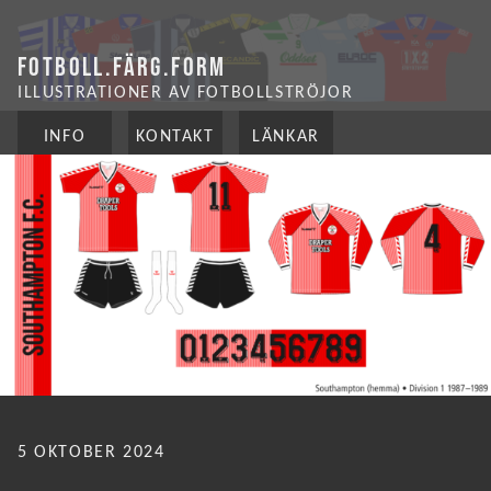
FOTBOLL.FÄRG.FORM
ILLUSTRATIONER AV FOTBOLLSTRÖJOR
INFO
KONTAKT
LÄNKAR
PUBLICERAT
5 OKTOBER 2024