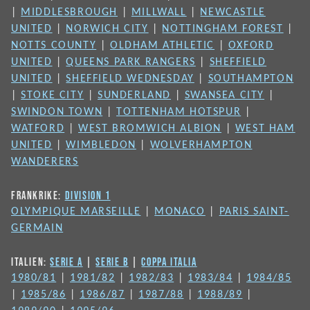
|
MIDDLESBROUGH
|
MILLWALL
|
NEWCASTLE
UNITED
|
NORWICH CITY
|
NOTTINGHAM FOREST
|
NOTTS COUNTY
|
OLDHAM ATHLETIC
|
OXFORD
UNITED
|
QUEENS PARK RANGERS
|
SHEFFIELD
UNITED
|
SHEFFIELD WEDNESDAY
|
SOUTHAMPTON
|
STOKE CITY
|
SUNDERLAND
|
SWANSEA CITY
|
SWINDON TOWN
|
TOTTENHAM HOTSPUR
|
WATFORD
|
WEST BROMWICH ALBION
|
WEST HAM
UNITED
|
WIMBLEDON
|
WOLVERHAMPTON
WANDERERS
FRANKRIKE:
DIVISION 1
OLYMPIQUE MARSEILLE
|
MONACO
|
PARIS SAINT-
GERMAIN
ITALIEN:
SERIE A
|
SERIE B
|
COPPA ITALIA
1980/81
|
1981/82
|
1982/83
|
1983/84
|
1984/85
|
1985/86
|
1986/87
|
1987/88
|
1988/89
|