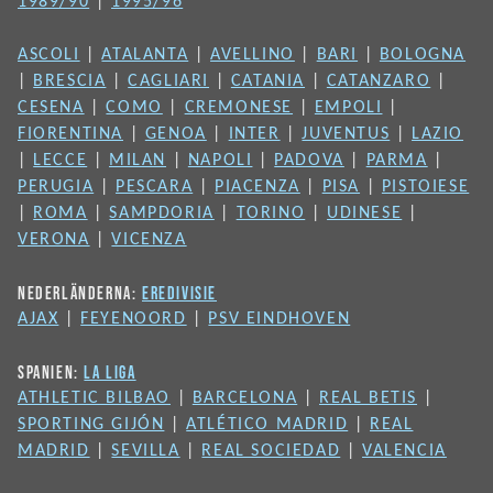
1989/90
|
1995/96
ASCOLI
|
ATALANTA
|
AVELLINO
|
BARI
|
BOLOGNA
|
BRESCIA
|
CAGLIARI
|
CATANIA
|
CATANZARO
|
CESENA
|
COMO
|
CREMONESE
|
EMPOLI
|
FIORENTINA
|
GENOA
|
INTER
|
JUVENTUS
|
LAZIO
|
LECCE
|
MILAN
|
NAPOLI
|
PADOVA
|
PARMA
|
PERUGIA
|
PESCARA
|
PIACENZA
|
PISA
|
PISTOIESE
|
ROMA
|
SAMPDORIA
|
TORINO
|
UDINESE
|
VERONA
|
VICENZA
NEDERLÄNDERNA:
EREDIVISIE
AJAX
|
FEYENOORD
|
PSV EINDHOVEN
SPANIEN:
LA LIGA
ATHLETIC BILBAO
|
BARCELONA
|
REAL BETIS
|
SPORTING GIJÓN
|
ATLÉTICO MADRID
|
REAL
MADRID
|
SEVILLA
|
REAL SOCIEDAD
|
VALENCIA