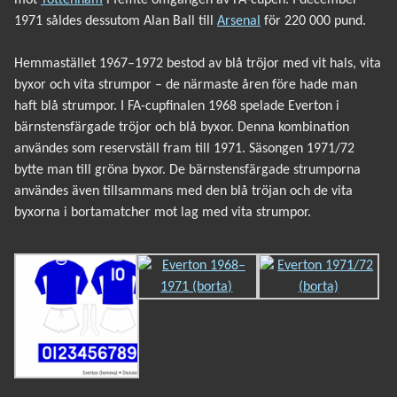
1971 såldes dessutom Alan Ball till
Arsenal
för 220 000 pund.
Hemmastället 1967–1972 bestod av blå tröjor med vit hals, vita
byxor och vita strumpor – de närmaste åren före hade man
haft blå strumpor. I FA-cupfinalen 1968 spelade Everton i
bärnstensfärgade tröjor och blå byxor. Denna kombination
användes som reservställ fram till 1971. Säsongen 1971/72
bytte man till gröna byxor. De bärnstensfärgade strumporna
användes även tillsammans med den blå tröjan och de vita
byxorna i bortamatcher mot lag med vita strumpor.