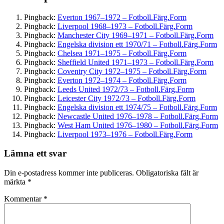
Pingback:
Everton 1967–1972 – Fotboll.Färg.Form
Pingback:
Liverpool 1968–1973 – Fotboll.Färg.Form
Pingback:
Manchester City 1969–1971 – Fotboll.Färg.Form
Pingback:
Engelska division ett 1970/71 – Fotboll.Färg.Form
Pingback:
Chelsea 1971–1975 – Fotboll.Färg.Form
Pingback:
Sheffield United 1971–1973 – Fotboll.Färg.Form
Pingback:
Coventry City 1972–1975 – Fotboll.Färg.Form
Pingback:
Everton 1972–1974 – Fotboll.Färg.Form
Pingback:
Leeds United 1972/73 – Fotboll.Färg.Form
Pingback:
Leicester City 1972/73 – Fotboll.Färg.Form
Pingback:
Engelska division ett 1974/75 – Fotboll.Färg.Form
Pingback:
Newcastle United 1976–1978 – Fotboll.Färg.Form
Pingback:
West Ham United 1976–1980 – Fotboll.Färg.Form
Pingback:
Liverpool 1973–1976 – Fotboll.Färg.Form
Lämna ett svar
Din e-postadress kommer inte publiceras.
Obligatoriska fält är
märkta
*
Kommentar
*