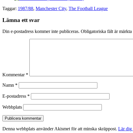
Taggar:
1987/88
,
Manchester City
,
The Football League
Lämna ett svar
Din e-postadress kommer inte publiceras.
Obligatoriska fält är märkta
Kommentar
*
Namn
*
E-postadress
*
Webbplats
Denna webbplats använder Akismet för att minska skräppost.
Lär dig