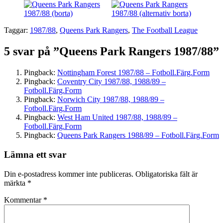
Taggar:
1987/88
,
Queens Park Rangers
,
The Football League
5 svar på ”Queens Park Rangers 1987/88”
Pingback:
Nottingham Forest 1987/88 – Fotboll.Färg.Form
Pingback:
Coventry City 1987/88, 1988/89 –
Fotboll.Färg.Form
Pingback:
Norwich City 1987/88, 1988/89 –
Fotboll.Färg.Form
Pingback:
West Ham United 1987/88, 1988/89 –
Fotboll.Färg.Form
Pingback:
Queens Park Rangers 1988/89 – Fotboll.Färg.Form
Lämna ett svar
Din e-postadress kommer inte publiceras.
Obligatoriska fält är
märkta
*
Kommentar
*