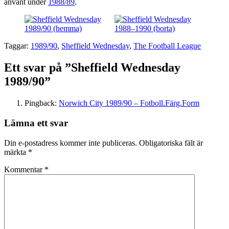
använt under
1988/89
.
Taggar:
1989/90
,
Sheffield Wednesday
,
The Football League
Ett svar på ”Sheffield Wednesday
1989/90”
Pingback:
Norwich City 1989/90 – Fotboll.Färg.Form
Lämna ett svar
Din e-postadress kommer inte publiceras.
Obligatoriska fält är
märkta
*
Kommentar
*