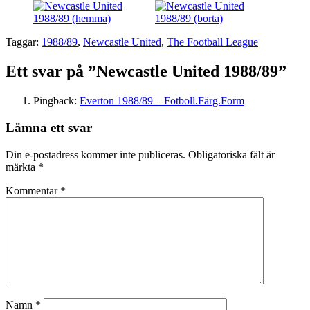
Taggar:
1988/89
,
Newcastle United
,
The Football League
Ett svar på ”Newcastle United 1988/89”
Pingback:
Everton 1988/89 – Fotboll.Färg.Form
Lämna ett svar
Din e-postadress kommer inte publiceras.
Obligatoriska fält är
märkta
*
Kommentar
*
Namn
*