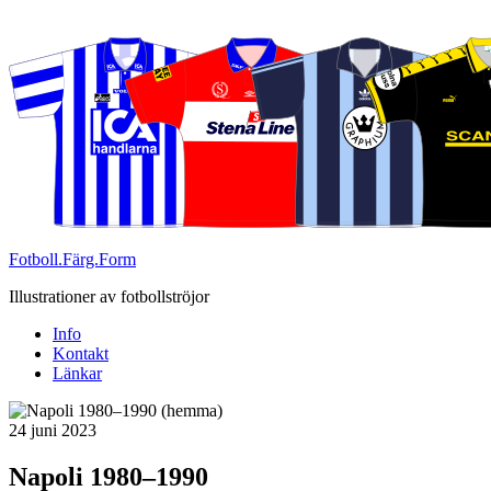
Fotboll.Färg.Form
Illustrationer av fotbollströjor
Info
Kontakt
Länkar
Publicerat
24 juni 2023
Napoli 1980–1990